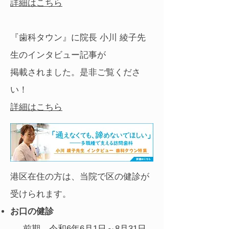
詳細はこちら
『歯科タウン』に院長 小川 綾子先
生のインタビュー記事が
掲載されました。是非ご覧くださ
い！
​詳細はこちら
​
港区在住の方は、当院で区の健診が
受けられます。
お口の健診
前期→令和6年6月1日～8月31日