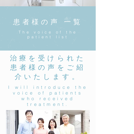
患者様の声 一覧
The voice of the
patient list
治療を受けられた
患者様の声をご紹
介いたします。
I will introduce the
voice of patients
who received
treatment.